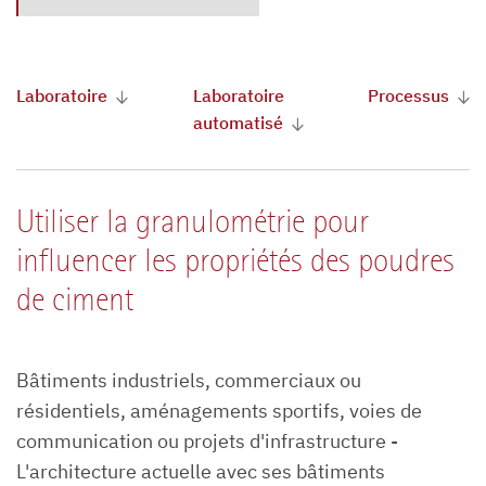
Laboratoire
Laboratoire
Processus
automatisé
Utiliser la granulométrie pour
influencer les propriétés des poudres
de ciment
Bâtiments industriels, commerciaux ou
résidentiels, aménagements sportifs, voies de
communication ou projets d'infrastructure -
L'architecture actuelle avec ses bâtiments