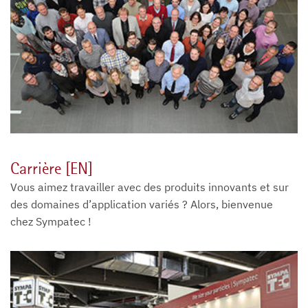
Carrière [EN]
Vous aimez travailler avec des produits innovants et sur
des domaines d’application variés ? Alors, bienvenue
chez Sympatec !