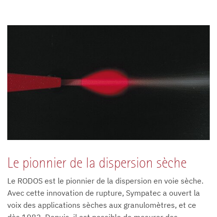
Le pionnier de la dispersion sèche
Le RODOS est le pionnier de la dispersion en voie sèche.
Avec cette innovation de rupture, Sympatec a ouvert la
voix des applications sèches aux granulomètres, et ce