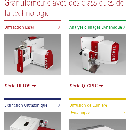
Granulométrie avec des classiques de
la technologie
Diffraction Laser
Analyse d’Images Dynamique
Série HELOS
Série QICPIC
Extinction Ultrasonique
Diffusion de Lumière
Dynamique