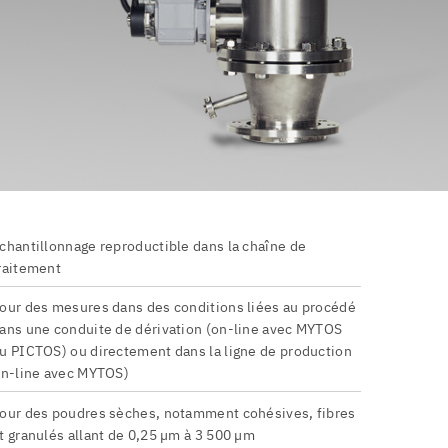
chantillonnage reproductible dans la chaîne de
raitement
our des mesures dans des conditions liées au procédé
ans une conduite de dérivation (on-line avec MYTOS
u PICTOS) ou directement dans la ligne de production
in-line avec MYTOS)
our des poudres sèches, notamment cohésives, fibres
t granulés allant de 0,25 µm à 3 500 µm