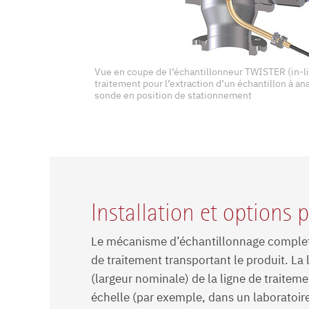
Vue en coupe de l’échantillonneur TWISTER (in-lin
traitement pour l’extraction d’un échantillon à an
sonde en position de stationnement
Installation et options
Le mécanisme d’échantillonnage complet d
de traitement transportant le produit. L
(largeur nominale) de la ligne de traite
échelle (par exemple, dans un laboratoir