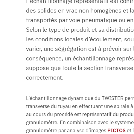
L’échantillonnage représentatif est confr
des solides en vrac non homogènes et l
transportés par voie pneumatique ou en 
Selon le type de produit et sa distributio
les conditions locales d’écoulement, so
varier, une ségrégation est à prévoir sur
conséquence, un échantillonnage représ
suppose que toute la section transverse 
correctement.
L’échantillonnage dynamique du TWISTER permet
transverse du tuyau en effectuant une spirale à 
au cours du procédé est représentatif du produi
granulomètre. En combinaison avec le système 
granulomètre par analyse d’images
PICTOS
et 