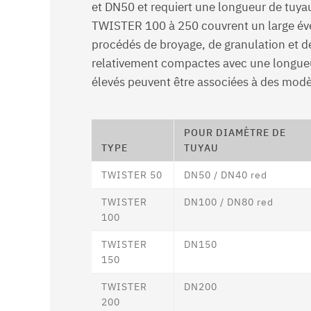
et DN50 et requiert une longueur de tuyau
TWISTER 100 à 250 couvrent un large éve
procédés de broyage, de granulation et de
relativement compactes avec une longue
élevés peuvent être associées à des mod
POUR DIAMÈTRE DE
TYPE
TUYAU
TWISTER 50
DN50 / DN40 red
TWISTER
DN100 / DN80 red
100
TWISTER
DN150
150
TWISTER
DN200
200