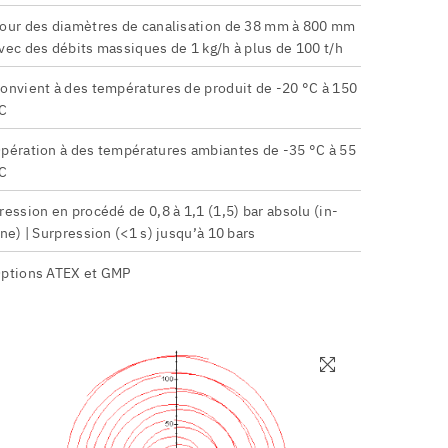
our des diamètres de canalisation de 38 mm à 800 mm
vec des débits massiques de 1 kg/h à plus de 100 t/h
onvient à des températures de produit de -20 °C à 150
C
pération à des températures ambiantes de -35 °C à 55
C
ression en procédé de 0,8 à 1,1 (1,5) bar absolu (in-
ine) | Surpression (<1 s) jusqu’à 10 bars
ptions ATEX et GMP