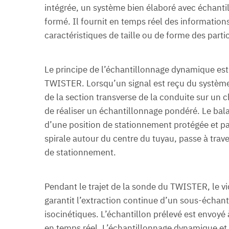
intégrée, un système bien élaboré avec échantil
formé. Il fournit en temps réel des informations 
caractéristiques de taille ou de forme des part
Le principe de l’échantillonnage dynamique es
TWISTER. Lorsqu’un signal est reçu du système d
de la section transverse de la conduite sur un c
de réaliser un échantillonnage pondéré. Le b
d’une position de stationnement protégée et pa
spirale autour du centre du tuyau, passe à traver
de stationnement.
Pendant le trajet de la sonde du TWISTER, le v
garantit l’extraction continue d’un sous-échan
isocinétiques. L’échantillon prélevé est envoyé 
en temps réel. L’échantillonnage dynamique et 