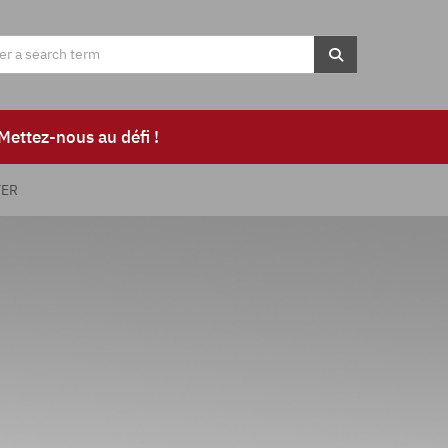
Mettez-nous au défi !
TER