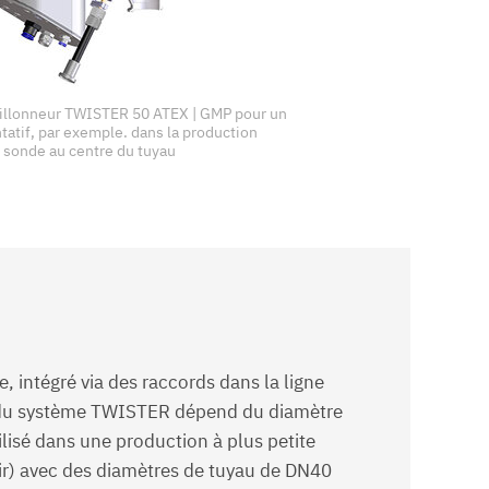
tillonneur TWISTER 50 ATEX | GMP pour un
tatif, par exemple. dans la production
 sonde au centre du tuyau
 intégré via des raccords dans la ligne
ion du système TWISTER dépend du diamètre
lisé dans une production à plus petite
air) avec des diamètres de tuyau de DN40