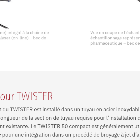
e) intégré à la chaîne de
Vue en coupe de l’échan
alyser (on-line) – bec de
échantillonnage représen
pharmaceutique – bec de
 pour TWISTER
u TWISTER est installé dans un tuyau en acier inoxydable,
a longueur de la section de tuyau requise pour l’installat
ment existante. Le TWISTER 50 compact est généralement uti
e pour une intégration dans un procédé de broyage à jet d’