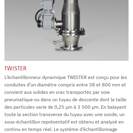
TWISTER
L’échantillonneur dynamique TWISTER est conçu pour les
conduites d’un diamètre compris entre 38 et 800 mm et
convient aux solides en vrac transportés par voie
pneumatique ou dans un tuyau de descente dont la taille
des particules varie de 0,25 µm à 3 500 µm. En balayant
toute la section transverse du tuyau avec une sonde, un
sous-échantillon représentatif est obtenu et analysé en
continu en temps réel. Le système d’échantillonnage