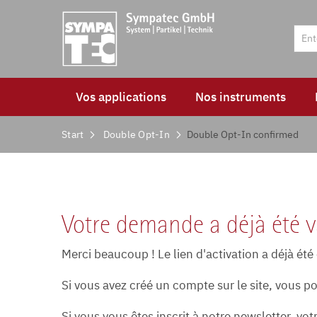
Vos applications
Nos instruments
Start
Double Opt-In
Double Opt-In confirmed
Votre demande a déjà été v
Merci beaucoup ! Le lien d'activation a déjà été
Si vous avez créé un compte sur le site, vous p
Si vous vous êtes inscrit à notre newsletter, v