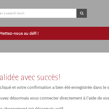
Mettez-nous au défi !
alidée avec succès!
 cliqué et votre confirmation a bien été enregistrée dans le
ouvez désormais vous connecter directement à l'aide de vos 
otre abonnement est désormais actif.