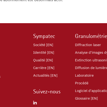
Sympatec
Granulométrie
Société [EN]
Diffraction laser
Identité [EN]
Analyse d'images 
Qualité [EN]
Extinction ultrason
Carrière [EN]
Diffusion de lumiè
Actualités [EN]
Laboratoire
a
Procédé
Suivez-nous
Logiciel d'applicati
Glossaire [EN]