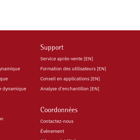
Support
Service après-vente [EN]
dynamique
Formation des utilisateurs [EN]
ique
Conseil en applications [EN]
re dynamique
Analyse d'enchantillon [EN]
Coordonnées
on
Contactez-nous
Évènement