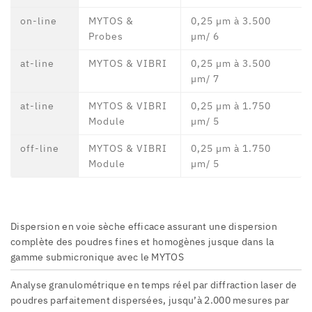
on-line
MYTOS &
0,25 µm à 3.500
Probes
µm/ 6
at-line
MYTOS & VIBRI
0,25 µm à 3.500
µm/ 7
at-line
MYTOS & VIBRI
0,25 µm à 1.750
Module
µm/ 5
off-line
MYTOS & VIBRI
0,25 µm à 1.750
Module
µm/ 5
Dispersion en voie sèche efficace assurant une dispersion
complète des poudres fines et homogènes jusque dans la
gamme submicronique avec le MYTOS
Analyse granulométrique en temps réel par diffraction laser de
poudres parfaitement dispersées, jusqu’à 2.000 mesures par