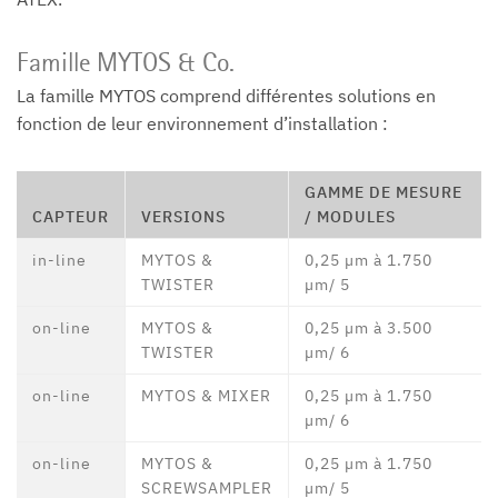
Famille MYTOS & Co.
La famille MYTOS comprend différentes solutions en
fonction de leur environnement d’installation :
GAMME DE MESURE
CAPTEUR
VERSIONS
/ MODULES
in-line
MYTOS &
0,25 µm à 1.750
TWISTER
µm/ 5
on-line
MYTOS &
0,25 µm à 3.500
TWISTER
µm/ 6
on-line
MYTOS & MIXER
0,25 µm à 1.750
µm/ 6
on-line
MYTOS &
0,25 µm à 1.750
SCREWSAMPLER
µm/ 5