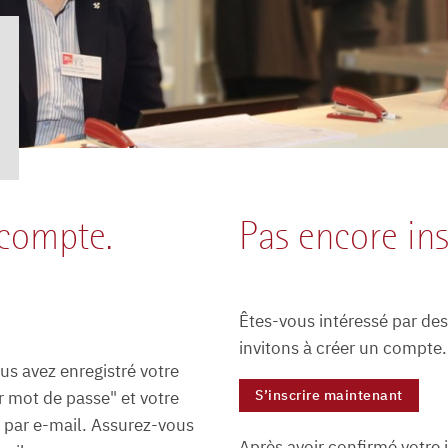
 compte.
Pas encore ins
Êtes-vous intéressé par de
invitons à créer un compte.
ous avez enregistré votre
S’inscrire maintenant
r mot de passe" et votre
par e-mail. Assurez-vous
Après avoir confirmé votre 