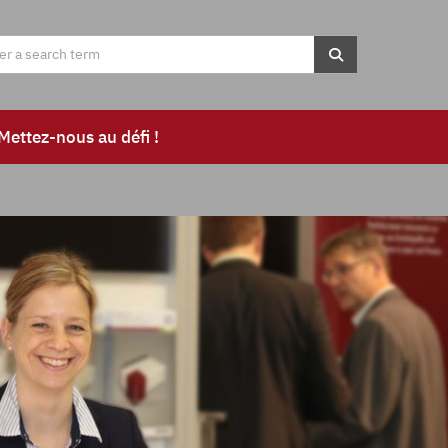
Mettez-nous au défi !