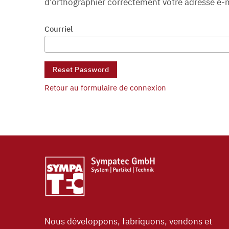
d'orthographier correctement votre adresse e-m
Courriel
Retour au formulaire de connexion
Nous développons, fabriquons, vendons et