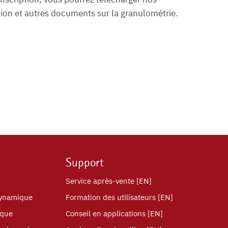
tion et autres documents sur la granulométrie.
Support
Service après-vente [EN]
dynamique
Formation des utilisateurs [EN]
ique
Conseil en applications [EN]