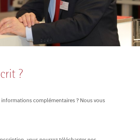
crit ?
s informations complémentaires ? Nous vous
inscription, vous pourrez télécharger nos