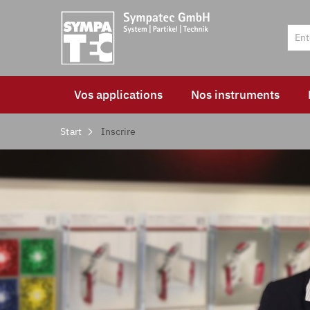
Vos applications
Nos instruments
Start
Inscrire