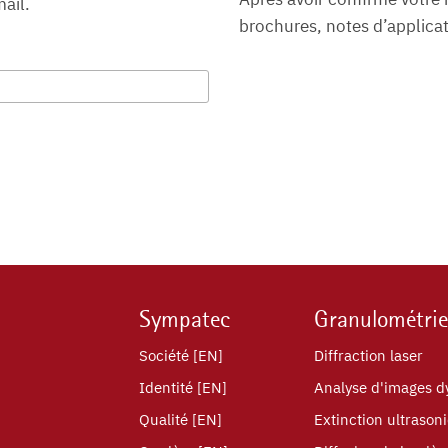
ail.
brochures, notes d’applica
Sympatec
Granulométrie
Société [EN]
Diffraction laser
Identité [EN]
Analyse d'images 
Qualité [EN]
Extinction ultrason